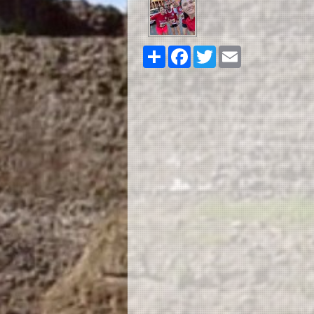
Share
Facebook
Twitter
Email