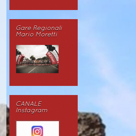
Gare Regionali
Mario Moretti
CANALE
Instagram