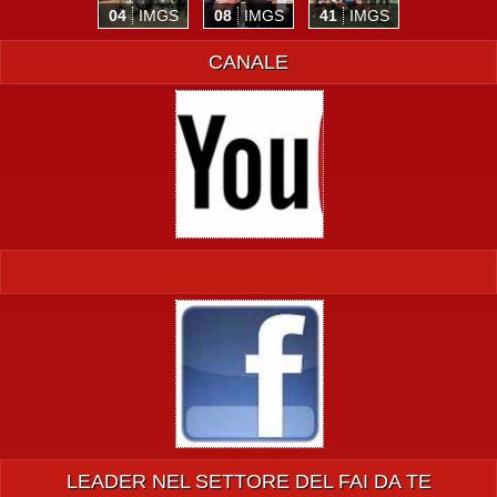
04
IMGS
08
IMGS
41
IMGS
CANALE
LEADER NEL SETTORE DEL FAI DA TE